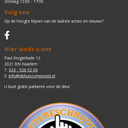
Zondag 12:00 - 17:00
Volg ons
Op de hoogte blijven van de laatste acties en nieuws?
Hier vindt u ons
Paul Krugerkade 12
2021 BN Haarlem
T.
023 - 526 52 00
E.
info@dehuiscomponist.nl
U kunt gratis parkeren voor de deur