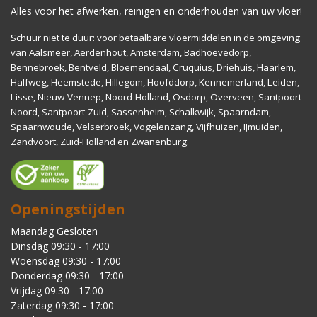
Alles voor het afwerken, reinigen en onderhouden van uw vloer!
Schuur niet te duur: voor betaalbare vloermiddelen in de omgeving
van Aalsmeer, Aerdenhout, Amsterdam, Badhoevedorp,
Bennebroek, Bentveld, Bloemendaal, Cruquius, Driehuis, Haarlem,
Halfweg, Heemstede, Hillegom, Hoofddorp, Kennemerland, Leiden,
Lisse, Nieuw-Vennep, Noord-Holland, Osdorp, Overveen, Santpoort-
Noord, Santpoort-Zuid, Sassenheim, Schalkwijk, Spaarndam,
Spaarnwoude, Velserbroek, Vogelenzang, Vijfhuizen, IJmuiden,
Zandvoort, Zuid-Holland en Zwanenburg.
Openingstijden
Maandag Gesloten
Dinsdag 09:30 - 17:00
Woensdag 09:30 - 17:00
Donderdag 09:30 - 17:00
Vrijdag 09:30 - 17:00
Zaterdag 09:30 - 17:00