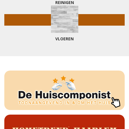
REINIGEN
VLOEREN