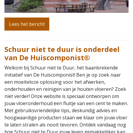
Lees het bericht
Schuur niet te duur is onderdeel
van De Huiscomponist®
Welkom bij Schuur niet te Duur, het baanbrekende
initiatief van De Huiscomponist! Ben je op zoek naar
een moeiteloze oplossing voor het afwerken,
onderhouden en reinigen van je houten vloeren? Zoek
niet verder! Onze website is speciaal ontworpen om
jouw vloeronderhoud een fluitje van een cent te maken.
Met gebruiksvriendelijke tips, deskundig advies en
hoogwaardige producten staan we klaar om jouw vloer
te laten stralen als nooit tevoren. Ontdek vandaag nog
hoe Schuur niet te Duur jouw leven gemakkelijker kan