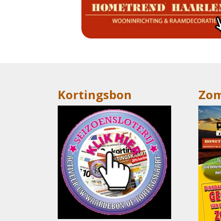
Kortingsbon
Zom