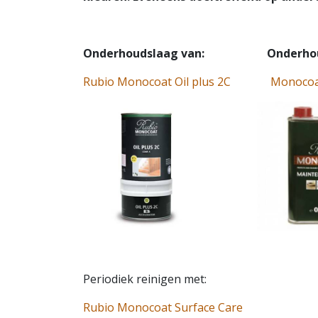
Onderhoudslaag van: Onderhoud k
Rubio Monocoat Oil plus 2C
Monocoat
Periodiek reinigen met:
Rubio Monocoat Surface Care