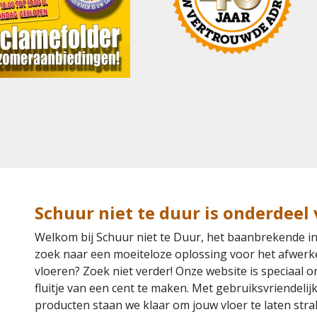
Schuur niet te duur is onderdee
Welkom bij Schuur niet te Duur, het baanbrekende in
zoek naar een moeiteloze oplossing voor het afwerk
vloeren? Zoek niet verder! Onze website is speciaa
fluitje van een cent te maken. Met gebruiksvriendeli
producten staan we klaar om jouw vloer te laten str