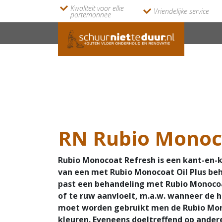
Kwaliteit voor elke
Vriendelijke service
portemonnee
RN Rubio Monoc
Rubio Monocoat Refresh is een kant-en-k
van een met Rubio Monocoat Oil Plus beh
past een behandeling met Rubio Monocoa
of te ruw aanvloelt, m.a.w. wanneer de 
moet worden gebruikt men de Rubio Mono
kleuren. Eveneens doeltreffend op ander