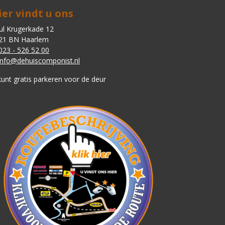
ier vindt u ons
ul Krugerkade 12
21 BN Haarlem
023 - 526 52 00
info@dehuiscomponist.nl
kunt gratis parkeren voor de deur