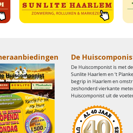
eraanbiedingen
De Huiscomponis
De Huiscomponist is met de
Sunlite Haarlem en ‘t Plank
begrip in Haarlem en omst
zeshonderd vierkante meter
Huiscomponist uit de voeten.