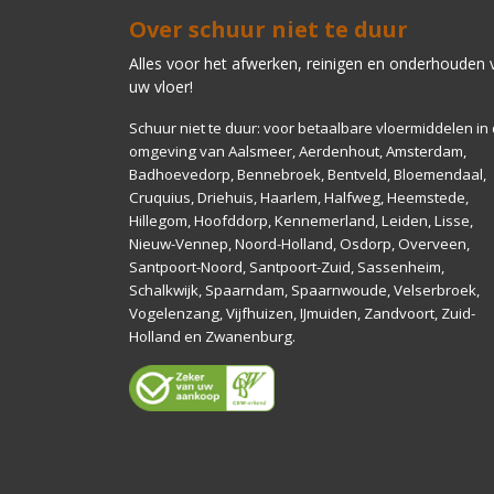
Over schuur niet te duur
Alles voor het afwerken, reinigen en onderhouden 
uw vloer!
Schuur niet te duur: voor betaalbare vloermiddelen in
omgeving van Aalsmeer, Aerdenhout, Amsterdam,
Badhoevedorp, Bennebroek, Bentveld, Bloemendaal,
Cruquius, Driehuis, Haarlem, Halfweg, Heemstede,
Hillegom, Hoofddorp, Kennemerland, Leiden, Lisse,
Nieuw-Vennep, Noord-Holland, Osdorp, Overveen,
Santpoort-Noord, Santpoort-Zuid, Sassenheim,
Schalkwijk, Spaarndam, Spaarnwoude, Velserbroek,
Vogelenzang, Vijfhuizen, IJmuiden, Zandvoort, Zuid-
Holland en Zwanenburg.