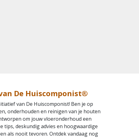
l van De Huiscomponist®
itiatief van De Huiscomponist! Ben je op
en, onderhouden en reinigen van je houten
l ontworpen om jouw vloeronderhoud een
jke tips, deskundig advies en hoogwaardige
alen als nooit tevoren. Ontdek vandaag nog