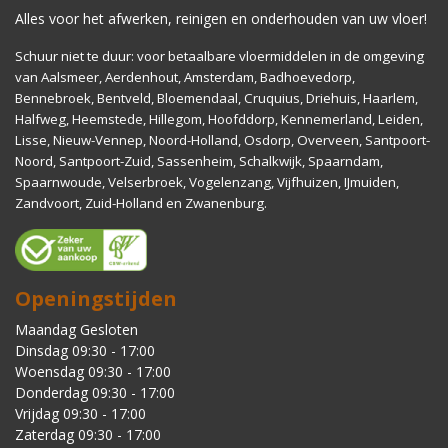
Alles voor het afwerken, reinigen en onderhouden van uw vloer!
Schuur niet te duur: voor betaalbare vloermiddelen in de omgeving
van Aalsmeer, Aerdenhout, Amsterdam, Badhoevedorp,
Bennebroek, Bentveld, Bloemendaal, Cruquius, Driehuis, Haarlem,
Halfweg, Heemstede, Hillegom, Hoofddorp, Kennemerland, Leiden,
Lisse, Nieuw-Vennep, Noord-Holland, Osdorp, Overveen, Santpoort-
Noord, Santpoort-Zuid, Sassenheim, Schalkwijk, Spaarndam,
Spaarnwoude, Velserbroek, Vogelenzang, Vijfhuizen, IJmuiden,
Zandvoort, Zuid-Holland en Zwanenburg.
Openingstijden
Maandag Gesloten
Dinsdag 09:30 - 17:00
Woensdag 09:30 - 17:00
Donderdag 09:30 - 17:00
Vrijdag 09:30 - 17:00
Zaterdag 09:30 - 17:00