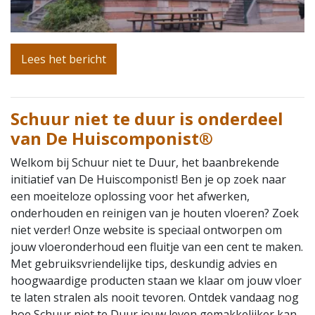
Lees het bericht
Schuur niet te duur is onderdeel
van De Huiscomponist®
Welkom bij Schuur niet te Duur, het baanbrekende
initiatief van De Huiscomponist! Ben je op zoek naar
een moeiteloze oplossing voor het afwerken,
onderhouden en reinigen van je houten vloeren? Zoek
niet verder! Onze website is speciaal ontworpen om
jouw vloeronderhoud een fluitje van een cent te maken.
Met gebruiksvriendelijke tips, deskundig advies en
hoogwaardige producten staan we klaar om jouw vloer
te laten stralen als nooit tevoren. Ontdek vandaag nog
hoe Schuur niet te Duur jouw leven gemakkelijker kan