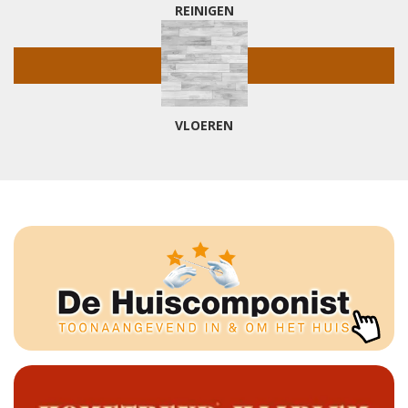
REINIGEN
VLOEREN